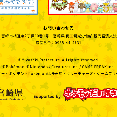
お問い合わせ先
01 宮崎市橘通東2丁目10番1号
宮崎県 商工観光労働部 観光経済交流
電話番号：
0985-44-4731
©Miyazaki Prefecture. All rights reserved.
©Pokémon. ©Nintendo / Creatures Inc. / GAME FREAK inc.
ー・ポケモン・Pokémonは任天堂・クリーチャーズ・ゲームフ